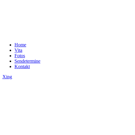
Home
Vita
Fotos
Sendetermine
Kontakt
Xing